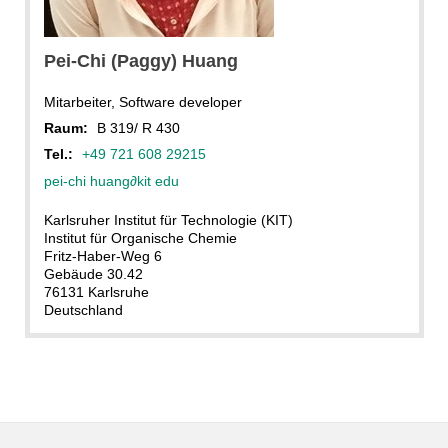
Pei-Chi (Paggy) Huang
Mitarbeiter, Software developer
Raum:
B 319/ R 430
Tel.:
+49 721 608 29215
pei-chi huang
∂
kit edu
Karlsruher Institut für Technologie (KIT)
Institut für Organische Chemie
Fritz-Haber-Weg 6
Gebäude 30.42
76131 Karlsruhe
Deutschland