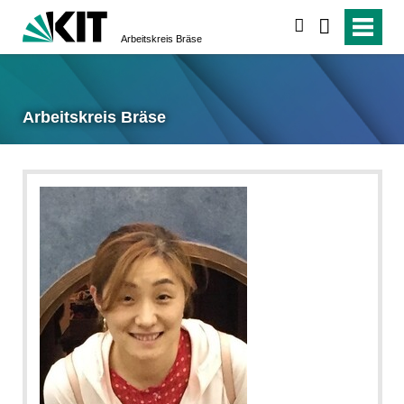
suchen
Arbeitskreis Bräse
Arbeitskreis Bräse