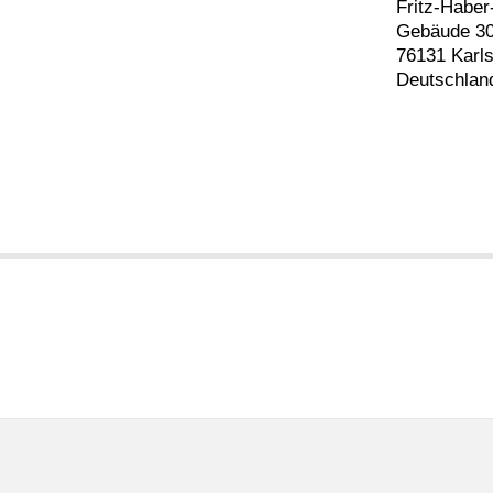
Fritz-Habe
Gebäude 30
76131 Karl
Deutschlan