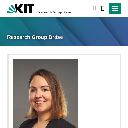
search
Research Group Bräse
Research Group Bräse