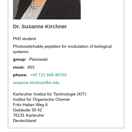
Dr. Susanne Kirchner
PhD student
Photoswitchable peptides for modulation of biological
systems
group:
Pianowski
room:
403
phone:
+49 721 608 48703
susanne kirchner
∂
kit edu
Karlsruher Institut für Technologie (KIT)
Institut für Organische Chemie
Fritz-Haber-Weg 6
Gebäude 30.42
76131 Karlsruhe
Deutschland