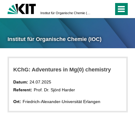
Institut für Organische Chemie (IOC)
Institut für Organische Chemie (IOC)
KChG: Adventures in Mg(0) chemistry
Datum:
24.07.2025
Referent:
Prof. Dr. Sjörd Harder
Ort:
Friedrich-Alexander-Universität Erlangen