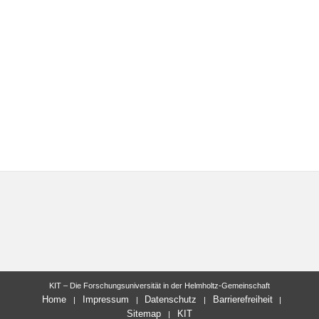
KIT – Die Forschungsuniversität in der Helmholtz-Gemeinschaft
Home
Impressum
Datenschutz
Barrierefreiheit
Sitemap
KIT