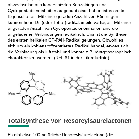
abwechselnd aus kondensierten Benzolringen und
Cyclopentadieneinheiten aufgebaut sind, haben interssante
Eigenschaften: Mit einer geraden Anzahl von Fünfringen
können hohe Di- (oder Tetra-)radikalanteile vorliegen. Mit einer
ungeraden Anzahl von Cyclopentadieneinheiten sind die
ungeladenen Verbindungen radikalisch. Uns ist die Synthese
des ersten helikalen CP-PAH-Radikal gelungen. Obwohl es
sich um ein kohlenstoffzentriertes Radikal handel, erwies sich
die Verbindung als luftstabil und konnte z.B. röntgenographisch
charakterisiert werden. (Ref. 61 in der Literaturliste).
Totalsynthese von Resorcylsäurelactonen
Es gibt etwa 100 natürliche Resorcylsäurelactone (die