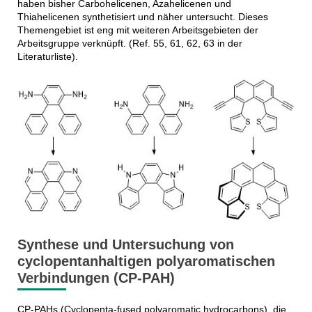
haben bisher Carbohelicenen, Azahelicenen und
Thiahelicenen synthetisiert und näher untersucht. Dieses
Themengebiet ist eng mit weiteren Arbeitsgebieten der
Arbeitsgruppe verknüpft. (Ref. 55, 61, 62, 63 in der
Literaturliste).
Synthese und Untersuchung von
cyclopentanhaltigen polyaromatischen
Verbindungen (CP-PAH)
CP-PAHs (Cyclopenta-fused polyaromatic hydrocarbons), die