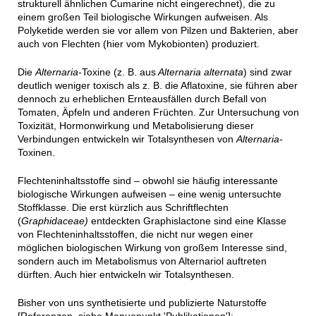
strukturell ähnlichen Cumarine nicht eingerechnet), die zu
einem großen Teil biologische Wirkungen aufweisen. Als
Polyketide werden sie vor allem von Pilzen und Bakterien, aber
auch von Flechten (hier vom Mykobionten) produziert.
Die
Alternaria
-Toxine (z. B. aus
Alternaria alternata
) sind zwar
deutlich weniger toxisch als z. B. die Aflatoxine, sie führen aber
dennoch zu erheblichen Ernteausfällen durch Befall von
Tomaten, Äpfeln und anderen Früchten. Zur Untersuchung von
Toxizität, Hormonwirkung und Metabolisierung dieser
Verbindungen entwickeln wir Totalsynthesen von
Alternaria
-
Toxinen.
Flechteninhaltsstoffe sind – obwohl sie häufig interessante
biologische Wirkungen aufweisen – eine wenig untersuchte
Stoffklasse. Die erst kürzlich aus Schriftflechten
(
Graphidaceae)
entdeckten Graphislactone sind eine Klasse
von Flechteninhaltsstoffen, die nicht nur wegen einer
möglichen biologischen Wirkung von großem Interesse sind,
sondern auch im Metabolismus von Alternariol auftreten
dürften. Auch hier entwickeln wir Totalsynthesen.
Bisher von uns synthetisierte und publizierte Naturstoffe